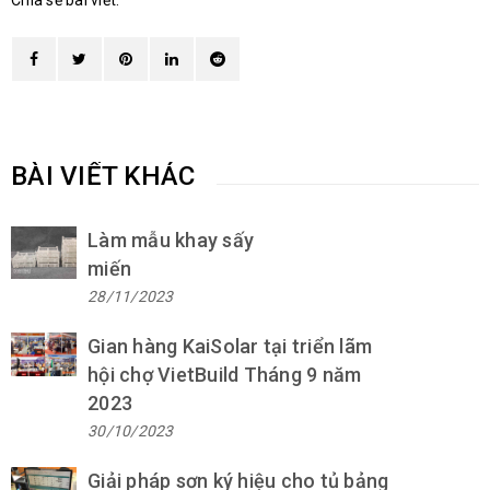
Chia sẻ bài viết:
BÀI VIẾT KHÁC
Làm mẫu khay sấy
miến
28/11/2023
Gian hàng KaiSolar tại triển lãm
hội chợ VietBuild Tháng 9 năm
2023
30/10/2023
Giải pháp sơn ký hiệu cho tủ bảng