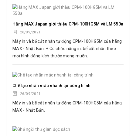
Hãng MAX Japan giới thiệu CPM-100HG5M và LM 550a
26/09/2021
Máy in và bế cắt nhãn tự động CPM-100HG5M của hãng
MAX - Nhật Bản. + Có chức năng in, bế cắt nhãn theo
mọi hình dáng kích thước mong muốn.
Chế tạo nhãn mác nhanh tại công trình
26/09/2021
Máy in và bế cắt nhãn tự động CPM-100HG5M của hãng
MAX - Nhật Bản.