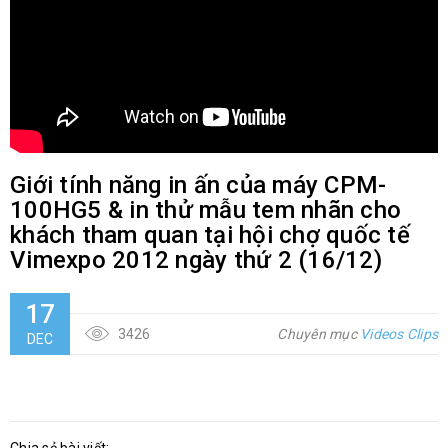
Giới tính năng in ấn của máy CPM-
100HG5 & in thử mẫu tem nhãn cho
khách tham quan tại hội chợ quốc tế
Vimexpo 2012 ngày thứ 2 (16/12)
17
3426
Chuyên mục
Videos Clips
DEC