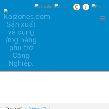
VIDEOS - CLIPS
Trang chủ
/
Videos - Clips